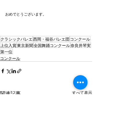
おめでとうございます。
クラシックバレエ
西岡・福谷バレエ団
コンクール
上位入賞
東京新聞
全国舞踊コンクール
奈良井琴実
第一位
コンクール
すべて表示
関連記事