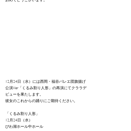
12月24日（水）には西岡・福谷バレエ団旗揚げ
公演Ver「くるみ割り人形」の再演にてクララデ
ビューを果たします。
彼女のこれからの踊りにご期待ください。
「くるみ割り人形」
12月24日（水）
びわ湖ホール中ホール