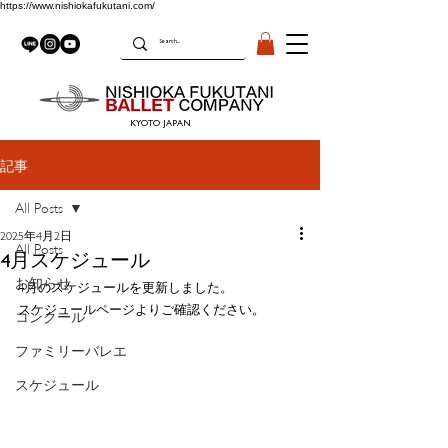
https://www.nishiokafukutani.com/
KYOTO JAPAN
記事
All Posts
2025年4月2日
All Posts
4月スケジュール
お知らせ
4月のスケジュールを更新しました。
スケジュールページよりご確認ください。
コンクール
ファミリーバレエ
スケジュール