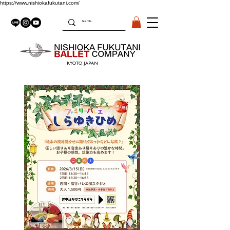
https://www.nishiokafukutani.com/
KYOTO JAPAN