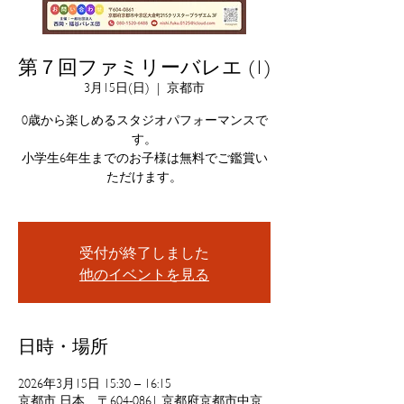
第７回ファミリーバレエ (1)
3月15日(日)
  |  
京都市
0歳から楽しめるスタジオパフォーマンスで
す。
小学生6年生までのお子様は無料でご鑑賞い
ただけます。
受付が終了しました
他のイベントを見る
日時・場所
2026年3月15日 15:30 – 16:15
京都市, 日本、〒604-0861 京都府京都市中京