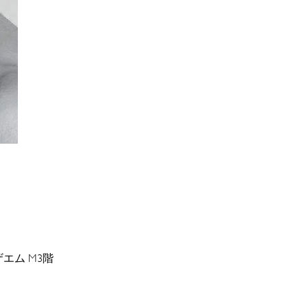
エム M3階