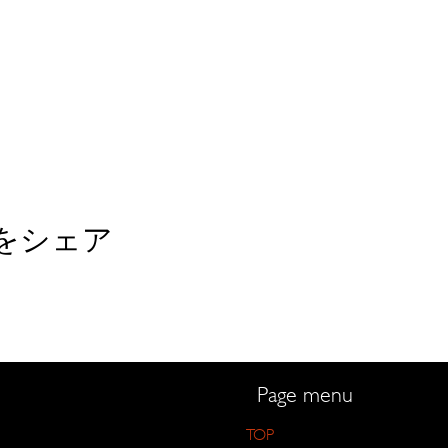
をシェア
Page menu
TOP