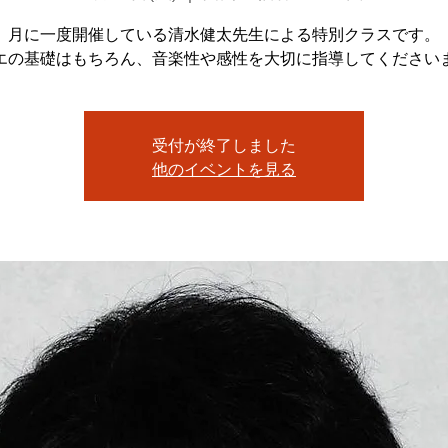
月に一度開催している清水健太先生による特別クラスです。
受付が終了しました
他のイベントを見る