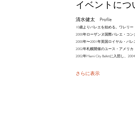
イベントにつ
清水健太　Profile
10歳よりバレエを始める。ワレリ
2000年ローザンヌ国際バレエ・コ
2000年〜2001年英国ロイヤル
2002年札幌開催のユース・アメリ
2002年Miami City Ballet
さらに表示