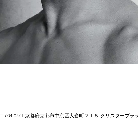
〒604-0861 京都府京都市中京区大倉町２１５ クリスタープラザ