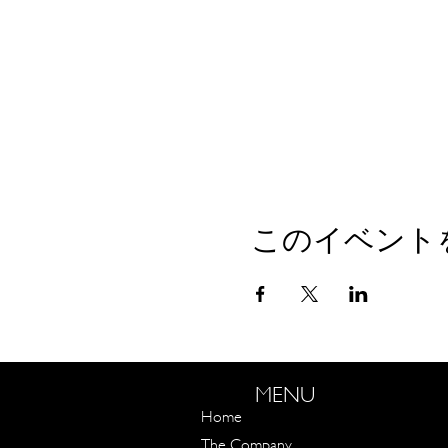
このイベント
MENU
Home
The Company