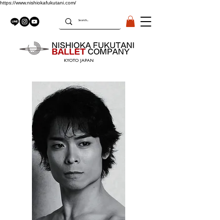
https://www.nishiokafukutani.com/
KYOTO JAPAN