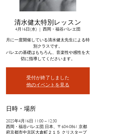
清水健太特別レッスン
4月16日(水)
  |  
西岡・福谷バレエ団
月に一度開催している清水健太先生による特
別クラスです。
バレエの基礎はもちろん、音楽性や感性を大
受付が終了しました
他のイベントを見る
日時・場所
2025年4月16日 11:00 – 12:30
西岡・福谷バレエ団, 日本、〒604-0861 京都
府京都市中京区大倉町２１５ クリスタープ