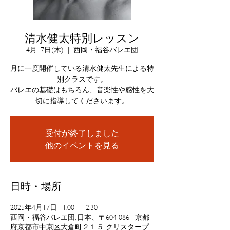
清水健太特別レッスン
4月17日(木)
  |  
西岡・福谷バレエ団
月に一度開催している清水健太先生による特
別クラスです。
バレエの基礎はもちろん、音楽性や感性を大
受付が終了しました
他のイベントを見る
日時・場所
2025年4月17日 11:00 – 12:30
西岡・福谷バレエ団, 日本、〒604-0861 京都
府京都市中京区大倉町２１５ クリスタープ