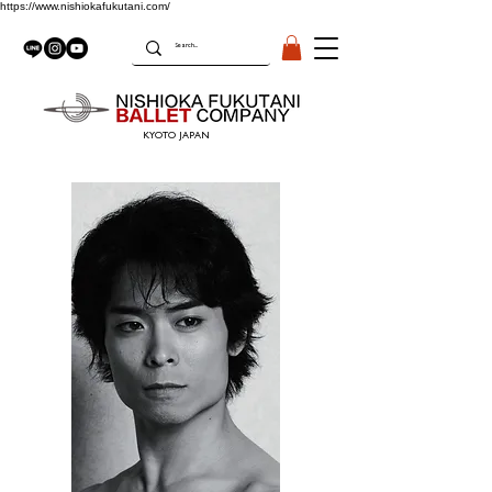
https://www.nishiokafukutani.com/
KYOTO JAPAN